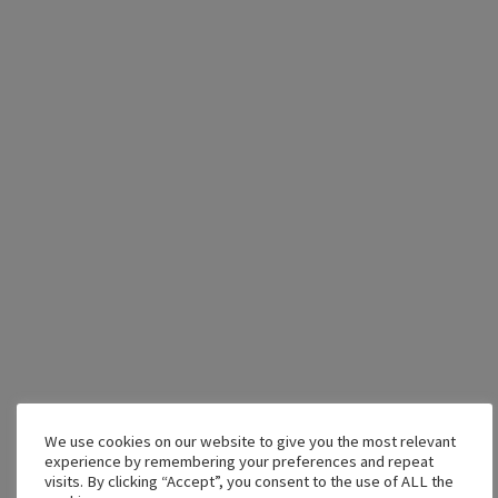
Tráiler promocional
Úselo para promover la visualización en toda la
iglesia o en grupos pequeños.
We use cookies on our website to give you the most relevant
experience by remembering your preferences and repeat
visits. By clicking “Accept”, you consent to the use of ALL the